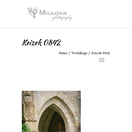
Keizek 0842
Home
/
Weddings
/
Keizek 0842